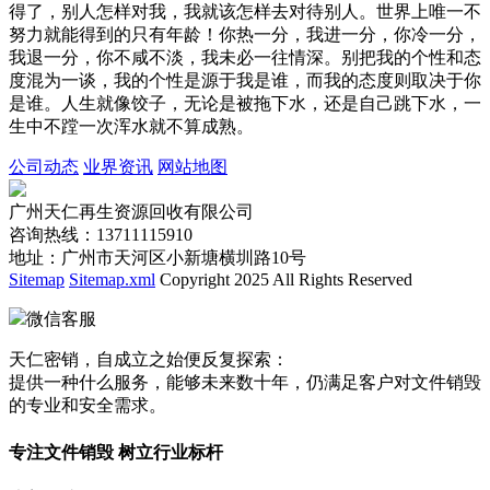
得了，别人怎样对我，我就该怎样去对待别人。世界上唯一不
努力就能得到的只有年龄！你热一分，我进一分，你冷一分，
我退一分，你不咸不淡，我未必一往情深。别把我的个性和态
度混为一谈，我的个性是源于我是谁，而我的态度则取决于你
是谁。人生就像饺子，无论是被拖下水，还是自己跳下水，一
生中不蹚一次浑水就不算成熟。
公司动态
业界资讯
网站地图
广州天仁再生资源回收有限公司
咨询热线：13711115910
地址：广州市天河区小新塘横圳路10号
Sitemap
Sitemap.xml
Copyright 2025 All Rights Reserved
微信客服
天仁密销，自成立之始便反复探索：
提供一种什么服务，能够未来数十年，仍满足客户对文件销毁
的专业和安全需求。
专注文件销毁 树立行业标杆